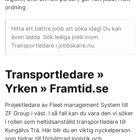
ordning .
Hitta ett bättre jobb att söka idag! Du kan
även ladda Sök lediga jobb inom
Transportledare i jobbskane.nu.
Transportledare »
Yrken » Framtid.se
Projektledare av Fleet management System till
ZF Group i väst. I så fall kan du vara den vi söker
i rollen som heltidsanställd transportledare till
Kungälvs Trä. Här blir du en viktig nyckelperson
som bidrar till förbättrad logistik och