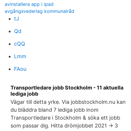
avinstallera app i ipad
avgångsvederlag kommunalråd
tJ
Qd
cQQ
Lmm
FAou
Transportledare jobb Stockholm - 11 aktuella
lediga jobb
Vägar till detta yrke. Via jobbstockholm.nu kan
du bläddra bland 7 lediga jobb inom
Transportledare i Stockholm & söka ett jobb
som passar dig. Hitta drömjobbet 2021 → 3