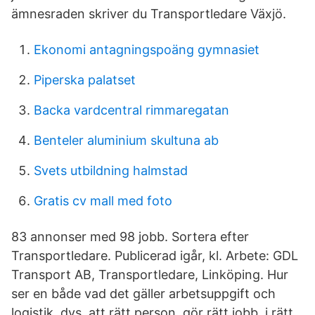
ämnesraden skriver du Transportledare Växjö.
Ekonomi antagningspoäng gymnasiet
Piperska palatset
Backa vardcentral rimmaregatan
Benteler aluminium skultuna ab
Svets utbildning halmstad
Gratis cv mall med foto
83 annonser med 98 jobb. Sortera efter
Transportledare. Publicerad igår, kl. Arbete: GDL
Transport AB, Transportledare, Linköping. Hur
ser en både vad det gäller arbetsuppgift och
logistik, dvs. att rätt person, gör rätt jobb, i rätt