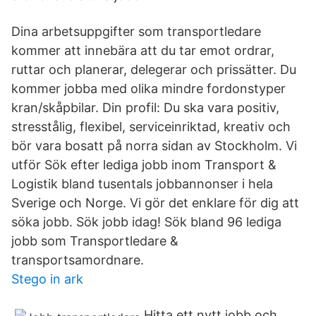
Dina arbetsuppgifter som transportledare
kommer att innebära att du tar emot ordrar,
ruttar och planerar, delegerar och prissätter. Du
kommer jobba med olika mindre fordonstyper
kran/skåpbilar. Din profil: Du ska vara positiv,
stresstålig, flexibel, serviceinriktad, kreativ och
bör vara bosatt på norra sidan av Stockholm. Vi
utför Sök efter lediga jobb inom Transport &
Logistik bland tusentals jobbannonser i hela
Sverige och Norge. Vi gör det enklare för dig att
söka jobb. Sök jobb idag! Sök bland 96 lediga
jobb som Transportledare &
transportsamordnare.
Stego in ark
Hitta ett nytt jobb och