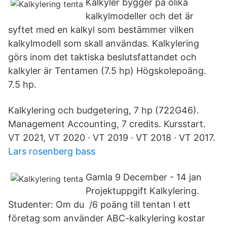
Kalkyler bygger på olika
kalkylmodeller och det är
syftet med en kalkyl som bestämmer vilken
kalkylmodell som skall användas. Kalkylering
görs inom det taktiska beslutsfattandet och
kalkyler är Tentamen (7.5 hp) Högskolepoäng.
7.5 hp.
Kalkylering och budgetering, 7 hp (722G46).
Management Accounting, 7 credits. Kursstart.
VT 2021, VT 2020 · VT 2019 · VT 2018 · VT 2017.
Lars rosenberg bass
Gamla 9 December - 14 jan
Projektuppgift Kalkylering.
Studenter: Om du /6 poäng till tentan I ett
företag som använder ABC-kalkylering kostar