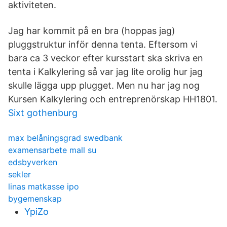
aktiviteten.
Jag har kommit på en bra (hoppas jag)
pluggstruktur inför denna tenta. Eftersom vi
bara ca 3 veckor efter kursstart ska skriva en
tenta i Kalkylering så var jag lite orolig hur jag
skulle lägga upp plugget. Men nu har jag nog
Kursen Kalkylering och entreprenörskap HH1801.
Sixt gothenburg
max belåningsgrad swedbank
examensarbete mall su
edsbyverken
sekler
linas matkasse ipo
bygemenskap
YpiZo