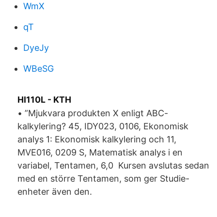
WmX
qT
DyeJy
WBeSG
HI110L - KTH
• ”Mjukvara produkten X enligt ABC-
kalkylering? 45, IDY023, 0106, Ekonomisk
analys 1: Ekonomisk kalkylering och 11,
MVE016, 0209 S, Matematisk analys i en
variabel, Tentamen, 6,0 Kursen avslutas sedan
med en större Tentamen, som ger Studie-
enheter även den.