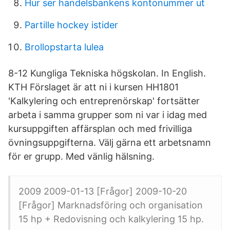
Hur ser handelsbankens kontonummer ut
Partille hockey istider
Brollopstarta lulea
8-12 Kungliga Tekniska högskolan. In English.
KTH Förslaget är att ni i kursen HH1801
'Kalkylering och entreprenörskap' fortsätter
arbeta i samma grupper som ni var i idag med
kursuppgiften affärsplan och med frivilliga
övningsuppgifterna. Välj gärna ett arbetsnamn
för er grupp. Med vänlig hälsning.
2009 2009-01-13 [Frågor] 2009-10-20
[Frågor] Marknadsföring och organisation
15 hp + Redovisning och kalkylering 15 hp.