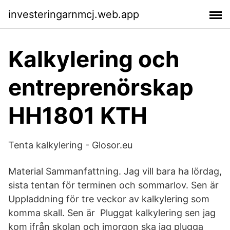
investeringarnmcj.web.app
Kalkylering och
entreprenörskap
HH1801 KTH
Tenta kalkylering - Glosor.eu
Material Sammanfattning. Jag vill bara ha lördag,
sista tentan för terminen och sommarlov. Sen är
Uppladdning för tre veckor av kalkylering som
komma skall. Sen är Pluggat kalkylering sen jag
kom ifrån skolan och imorgon ska jag plugga